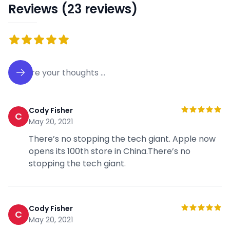
Reviews (23 reviews)
Cody Fisher
C
May 20, 2021
There’s no stopping the tech giant. Apple now
opens its 100th store in China.There’s no
stopping the tech giant.
Cody Fisher
C
May 20, 2021