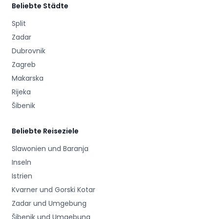
Beliebte Städte
Split
Zadar
Dubrovnik
Zagreb
Makarska
Rijeka
Šibenik
Beliebte Reiseziele
Slawonien und Baranja
Inseln
Istrien
Kvarner und Gorski Kotar
Zadar und Umgebung
Šibenik und Umgebung